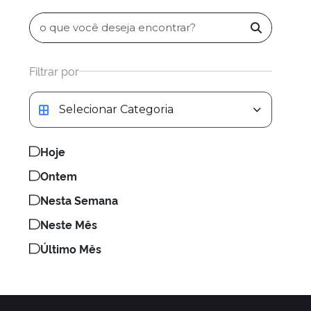
Filtrar por
Categoria da notícia
Hoje
Ontem
Nesta Semana
Neste Mês
Último Mês