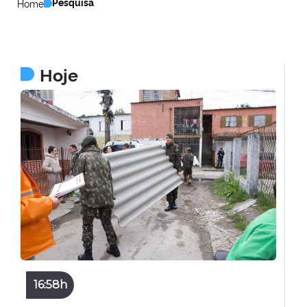
Pesquisa
Home
Hoje
16:58h