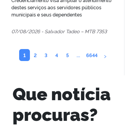
Credenciamento visa ampliar o atendimento
destes serviços aos servidores públicos
municipais e seus dependentes
07/08/2026 - Salvador Tadeo – MTB 7353
›
1
2
3
4
5
...
6644
Que notícia
procuras?