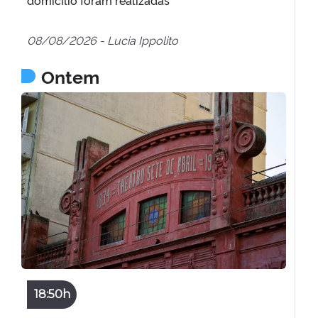
domicílio foram realizadas
08/08/2026 - Lucia Ippolito
Ontem
18:50h