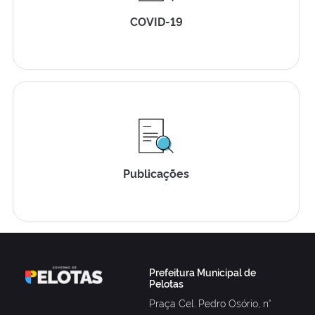
COVID-19
Publicações
Prefeitura Municipal de
Pelotas
Praça Cel. Pedro Osório, n°