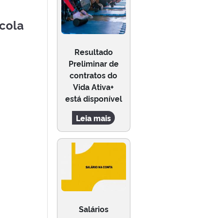
scola
Resultado
Preliminar de
contratos do
Vida Ativa+
está disponível
Leia mais
Salários