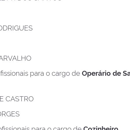
RODRIGUES
 CARVALHO
issionais para o cargo de
Operário de S
DE CASTRO
ORGES
fissionais para o cargo de
Cozinheiro