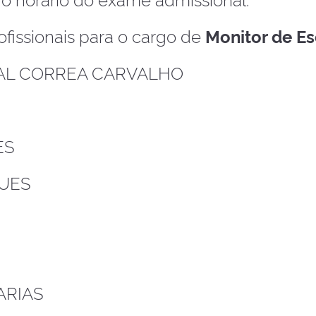
fissionais para o cargo de
Monitor de E
AL CORREA CARVALHO
ES
GUES
ARIAS