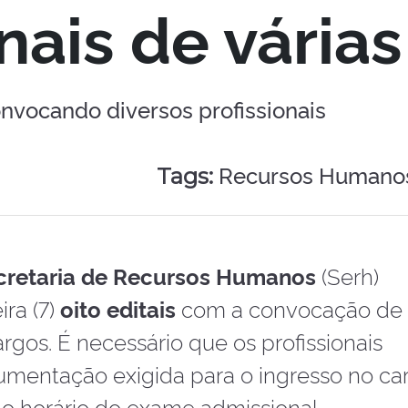
nais de vária
onvocando diversos profissionais
Recursos Humanos
Tags:
cretaria de Recursos Humanos
(Serh)
ira (7)
oito editais
com a convocação de
argos. É necessário que os profissionais
umentação exigida para o ingresso no ca
o horário do exame admissional.