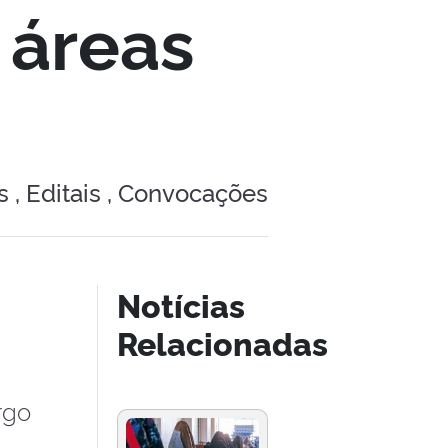
s áreas
 ,
Editais ,
Convocações
Notícias
Relacionadas
rgo