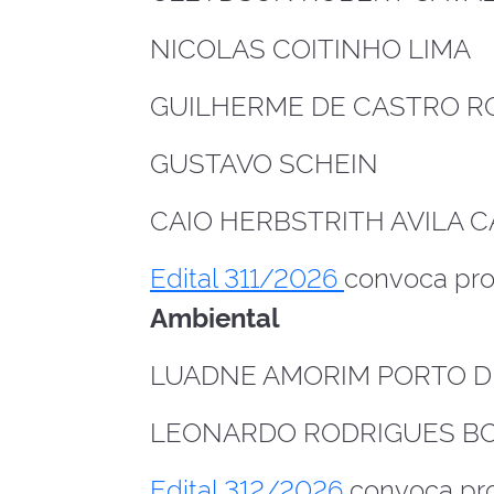
NICOLAS COITINHO LIMA
GUILHERME DE CASTRO 
GUSTAVO SCHEIN
CAIO HERBSTRITH AVILA
Edital 311/2026
convoca prof
Ambiental
LUADNE AMORIM PORTO 
LEONARDO RODRIGUES B
Edital 312/2026
convoca pro