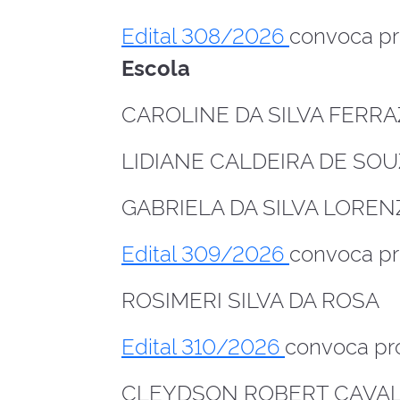
Edital 308/2026
convoca pr
Escola
CAROLINE DA SILVA FERR
LIDIANE CALDEIRA DE SO
GABRIELA DA SILVA LORE
Edital 309/2026
convoca pr
ROSIMERI SILVA DA ROSA
Edital 310/2026
convoca pro
CLEYDSON ROBERT CAVAL