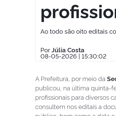
profissio
Ao todo são oito editais c
Por
Júlia Costa
08-05-2026 | 15:30:02
A Prefeitura, por meio da
Se
publicou, na última quinta-fe
profissionais para diversos c
consultem nos editais a doc
público, bem como a data e 