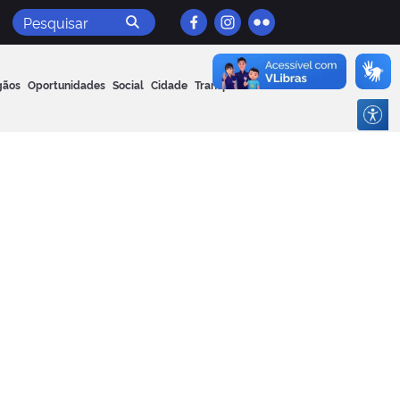
Pesquisar
gãos
Oportunidades
Social
Cidade
Transparência