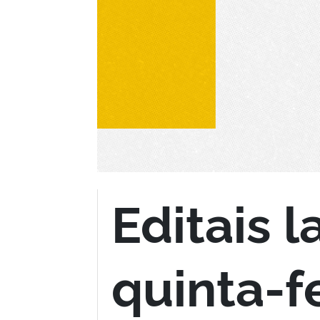
Editais 
quinta-f