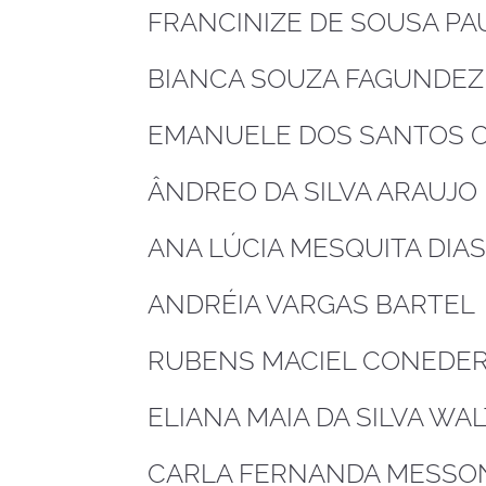
FRANCINIZE DE SOUSA P
BIANCA SOUZA FAGUNDE
EMANUELE DOS SANTOS 
ÂNDREO DA SILVA ARAUJ
ANA LÚCIA MESQUITA DIA
ANDRÉIA VARGAS BARTEL
RUBENS MACIEL CONEDE
ELIANA MAIA DA SILVA WA
CARLA FERNANDA MESSO