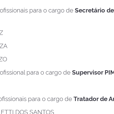
ofissionais para o cargo de
Secretário de
AZ
UZA
NZO
ofissional para o cargo de
Supervisor PI
fissionais para o cargo de
Tratador de A
ETTI DOS SANTOS