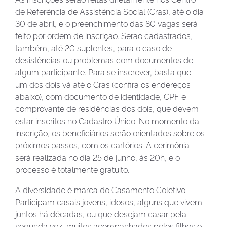
de Referência de Assistência Social (Cras), até o dia
30 de abril, e o preenchimento das 80 vagas será
feito por ordem de inscrição. Serão cadastrados,
também, até 20 suplentes, para o caso de
desistências ou problemas com documentos de
algum participante. Para se inscrever, basta que
um dos dois vá até o Cras (confira os endereços
abaixo), com documento de identidade, CPF e
comprovante de residências dos dois, que devem
estar inscritos no Cadastro Único. No momento da
inscrição, os beneficiários serão orientados sobre os
próximos passos, com os cartórios. A cerimônia
será realizada no dia 25 de junho, às 20h, e o
processo é totalmente gratuito.
A diversidade é marca do Casamento Coletivo.
Participam casais jovens, idosos, alguns que vivem
juntos há décadas, ou que desejam casar pela
segunda vez, muitos acompanhados pelos filhos e