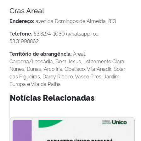
Cras Areal
Endereço:
avenida Domingos de Almeida, 813
Telefone:
53.3274-1030 (whatsapp) ou
53.31998862
Território de abrangência:
Areal,
Carpena/Leocádia, Bom Jesus, Loteamento Clara
Nunes, Dunas, Arco Iris, Obelisco, Vila Anadir, Solar
das Figueiras, Darcy Ribeiro, Vasco Pires, Jardim
Europa e Vila da Palha
Notícias Relacionadas