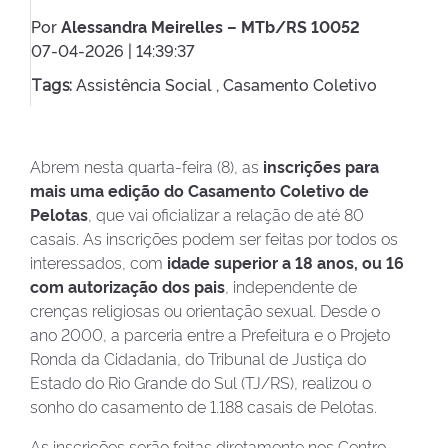
Por
Alessandra Meirelles – MTb/RS 10052
07-04-2026 | 14:39:37
Assistência Social ,
Casamento Coletivo
Tags:
Abrem nesta quarta-feira (8), as
inscrições para
mais uma edição do Casamento Coletivo de
Pelotas
, que vai oficializar a relação de até 80
casais. As inscrições podem ser feitas por todos os
interessados, com
idade superior a 18 anos, ou 16
com autorização dos pais
, independente de
crenças religiosas ou orientação sexual. Desde o
ano 2000, a parceria entre a Prefeitura e o Projeto
Ronda da Cidadania, do Tribunal de Justiça do
Estado do Rio Grande do Sul (TJ/RS), realizou o
sonho do casamento de 1.188 casais de Pelotas.
As inscrições serão feitas diretamente nos Centro