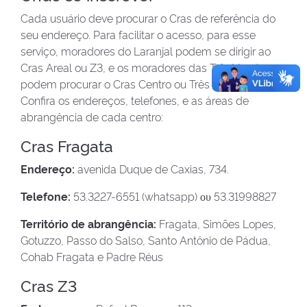
Cada usuário deve procurar o Cras de referência do
seu endereço. Para facilitar o acesso, para esse
serviço, moradores do Laranjal podem se dirigir ao
Cras Areal ou Z3, e os moradores das Três Vendas
podem procurar o Cras Centro ou Três Vendas.
Confira os endereços, telefones, e as áreas de
abrangência de cada centro:
Cras Fragata
Endereço:
avenida Duque de Caxias, 734.
Telefone:
53.3227-6551 (whatsapp) ου 53.31998827
Território de abrangência:
Fragata, Simões Lopes,
Gotuzzo, Passo do Salso, Santo Antônio de Pádua,
Cohab Fragata e Padre Réus
Cras Z3