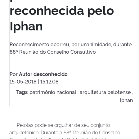
reconhecida pelo
Iphan
Reconhecimento ocorreu, por unanimidade, durante
88ª Reunião do Conselho Consultivo
Por
Autor desconhecido
15-05-2018 | 15:12:08
patrimônio nacional ,
arquitetura pelotense ,
Tags:
iphan
Pelotas pode se orgulhar de seu conjunto
arquitetônico. Durante a 88ª Reunião do Conselho