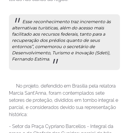
Esse reconhecimento traz incremento às
alternativas turísticas, além do acesso mais
facilitado aos recursos federais, tanto para a
recuperação dos prédios quanto de seus
entornos”, comemorou o secretário de
Desenvolvimento, Turismo e Inovação (Sdeti),
Fernando Estima.
No projeto, defendido em Brasília pela relatora
Marcia Sant'Anna, foram contemplados sete
setores de proteção, divididos em tombo integral e
parcial, e considerados devido sua representação
histórica:
- Setor da Praça Cypriano Barcellos - Integral da
praça e do Chafariz dos Cupidos; parcial de três