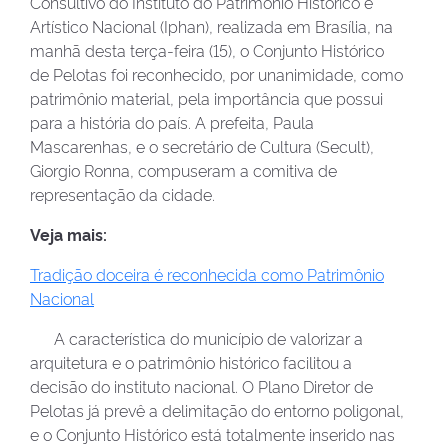
Consultivo do Instituto do Patrimônio Histórico e
Artístico Nacional (Iphan), realizada em Brasília, na
manhã desta terça-feira (15), o Conjunto Histórico
de Pelotas foi reconhecido, por unanimidade, como
patrimônio material, pela importância que possui
para a história do país. A prefeita, Paula
Mascarenhas, e o secretário de Cultura (Secult),
Giorgio Ronna, compuseram a comitiva de
representação da cidade.
Veja mais:
Tradição doceira é reconhecida como Patrimônio
Nacional
A característica do município de valorizar a
arquitetura e o patrimônio histórico facilitou a
decisão do instituto nacional. O Plano Diretor de
Pelotas já prevê a delimitação do entorno poligonal,
e o Conjunto Histórico está totalmente inserido nas