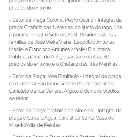
prédios do entorno;
- Setor da Praça Coronel Pedro Osório - Integral da
praça; Chafariz das Nereidas; conjunto do lago, ilha
e pontes; Theatro Sete de Abril, Residências das
famílias de José Vieira Viana, Leopoldo Antunes
Maciel e Francisco Antunes Maciel; Biblioteca
Pública; parcial do Antigo sanitário da ilha, 30
prédios do entorno e o Chafariz das Três Meninas;
- Setor da Praça José Bonifácio - Integral da praça
e a Catedral São Francisco de Paula; parcial do
Canalete da rua General Argolo e de nove prédios
ao redor;
- Setor da Praça Piratinino de Almeida - Integral da
praça e Caixa d’Água; parcial da Santa Casa de
Misericórdia de Pelotas;
- Setor do Parque Dom Antônio Zattera - Integral