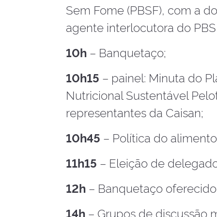
Sem Fome (PBSF), com a do
agente interlocutora do PBS
10h
– Banquetaço;
10h15
– painel: Minuta do P
Nutricional Sustentável Pelo
representantes da Caisan;
10h45
– Política do aliment
11h15
– Eleição de delegado
12h
– Banquetaço oferecido
14h
– Grupos de discussão 