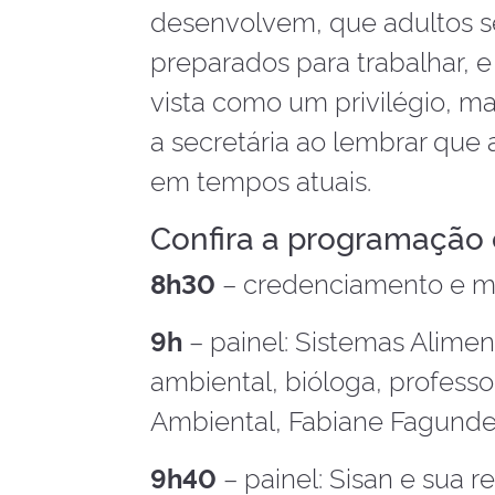
desenvolvem, que adultos s
preparados para trabalhar, e
vista como um privilégio, ma
a secretária ao lembrar que
em tempos atuais.
Confira a programação e
8h30
– credenciamento e m
9h
– painel: Sistemas Alime
ambiental, bióloga, profess
Ambiental, Fabiane Fagunde
9h40
– painel: Sisan e sua 