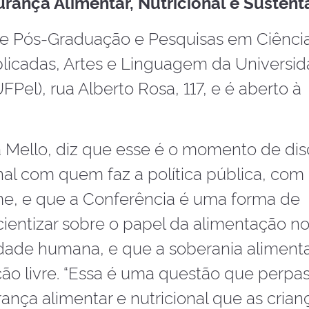
rança Alimentar, Nutricional e Sustentá
de Pós-Graduação e Pesquisas em Ciênci
plicadas, Artes e Linguagem da Universi
Pel), rua Alberto Rosa, 117, e é aberto à
 Mello, diz que esse é o momento de disc
onal com quem faz a política pública, co
, e que a Conferência é uma forma de
ientizar sobre o papel da alimentação n
dade humana, e que a soberania alimenta
ão livre. “Essa é uma questão que perpa
ança alimentar e nutricional que as crian