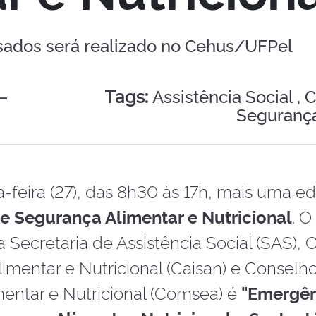
ssados será realizado no Cehus/UFPel
–
Assistência Social ,
C
Tags:
Segurança
a-feira (27), das 8h30 às 17h, mais uma e
e Segurança Alimentar e Nutricional
. 
 Secretaria de Assistência Social (SAS),
limentar e Nutricional (Caisan) e Conselh
entar e Nutricional (Comsea) é
"Emergên