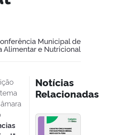
onferência Municipal de
 Alimentar e Nutricional
Notícias
dição
Relacionadas
O tema
 Câmara
o
cias