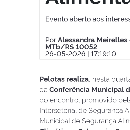
Evento aberto aos intere
Por
Alessandra Meirelles 
MTb/RS 10052
26-05-2026 | 17:19:10
Pelotas realiza
, nesta quart
da
Conferência Municipal d
do encontro, promovido pela
Intersetorial de Segurança A
Municipal de Segurança Alim