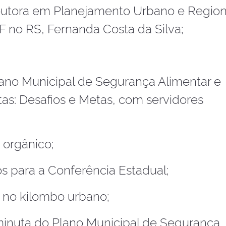
utora em Planejamento Urbano e Regiona
F no RS, Fernanda Costa da Silva;
lano Municipal de Segurança Alimentar e
tas: Desafios e Metas, com servidores
o orgânico;
s para a Conferência Estadual;
 no kilombo urbano;
minuta do Plano Municipal de Segurança