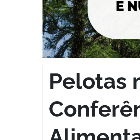
Pelotas 
Conferê
Alimenta