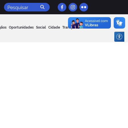
Pesquisar
gãos
Oportunidades
Social
Cidade
Transparência