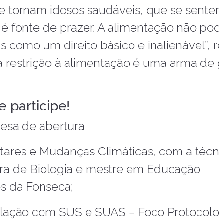
e tornam idosos saudáveis, que se sent
 é fonte de prazer. A alimentação não po
s como um direito básico e inalienável”,
 a restrição à alimentação é uma arma de
 participe!
esa de abertura
ntares e Mudanças Climáticas, com a técn
ora de Biologia e mestre em Educação
s da Fonseca;
relação com SUS e SUAS – Foco Protocolo 