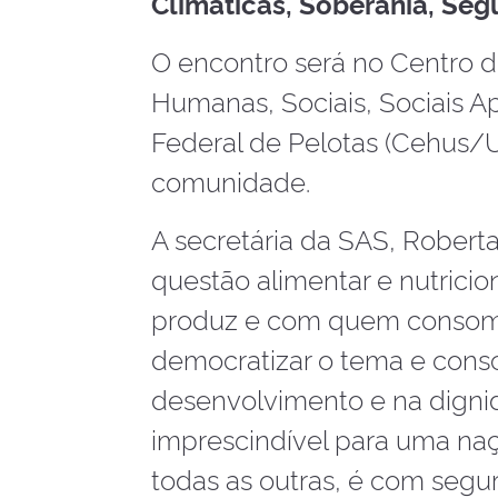
Climáticas, Soberania, Segu
O encontro será no Centro 
Humanas, Sociais, Sociais A
Federal de Pelotas (Cehus/UF
comunidade.
A secretária da SAS, Roberta
questão alimentar e nutrici
produz e com quem consome
democratizar o tema e consc
desenvolvimento e na digni
imprescindível para uma naç
todas as outras, é com segur