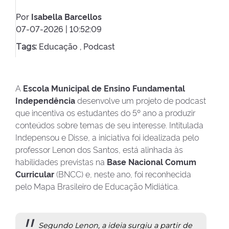
Por
Isabella Barcellos
07-07-2026 | 10:52:09
Educação ,
Podcast
Tags:
A
Escola Municipal de Ensino Fundamental
Independência
desenvolve um projeto de podcast
que incentiva os estudantes do 5º ano a produzir
conteúdos sobre temas de seu interesse. Intitulada
Indepensou e Disse, a iniciativa foi idealizada pelo
professor Lenon dos Santos, está alinhada às
habilidades previstas na
Base Nacional Comum
Curricular
(BNCC) e, neste ano, foi reconhecida
pelo Mapa Brasileiro de Educação Midiática.
Segundo Lenon, a ideia surgiu a partir de