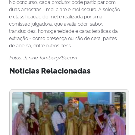
No concurso, cada produtor pode participar com
duas amostras - mel claro e mel escuro. A seleção
e classificação do mel é realizada por uma
comissão julgadora, que avalia odor, sabor,
translucidez, homogeneidade e características da
extração - como presença ou não de cera, partes
de abelha, entre outros itens.
Fotos: Janine Tomberg/Secom
Notícias Relacionadas