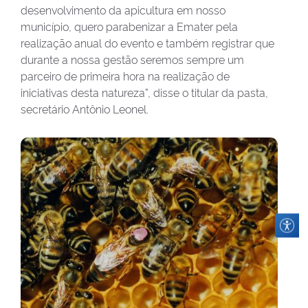
desenvolvimento da apicultura em nosso
município, quero parabenizar a Emater pela
realização anual do evento e também registrar que
durante a nossa gestão seremos sempre um
parceiro de primeira hora na realização de
iniciativas desta natureza”, disse o titular da pasta,
secretário Antônio Leonel.