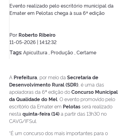
Evento realizado pelo escritório municipal da
Emater em Pelotas chega à sua 6ª edição
Por
Roberto Ribeiro
11-05-2026 | 14:12:32
Apicultura ,
Produção ,
Certame
Tags:
A
Prefeitura
, por meio da
Secretaria de
Desenvolvimento Rural (SDR)
, é uma das
apoiadoras da 6ª edição do
Concurso Municipal
da Qualidade do Mel
. O evento promovido pelo
escritório da Emater em
Pelotas
será realizado
nesta
quinta-feira (14)
a partir das 13h30 no
CAVG/IFSul.
“É um concurso dos mais importantes para o