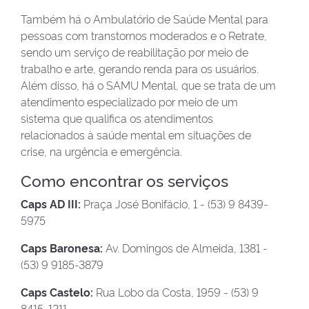
Também há o Ambulatório de Saúde Mental para
pessoas com transtornos moderados e o Retrate,
sendo um serviço de reabilitação por meio de
trabalho e arte, gerando renda para os usuários.
Além disso, há o SAMU Mental, que se trata de um
atendimento especializado por meio de um
sistema que qualifica os atendimentos
relacionados à saúde mental em situações de
crise, na urgência e emergência.
Como encontrar os serviços
Caps AD III:
Praça José Bonifácio, 1 - (53) 9 8439-
5975
Caps Baronesa:
Av. Domingos de Almeida, 1381 -
(53) 9 9185-3879
Caps Castelo:
Rua Lobo da Costa, 1959 - (53) 9
8415-1211