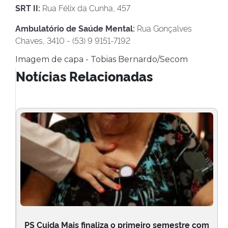
SRT II:
Rua Félix da Cunha, 457
Ambulatório de Saúde Mental:
Rua Gonçalves
Chaves, 3410 - (53) 9 9151-7192
Imagem de capa - Tobias Bernardo/Secom
Notícias Relacionadas
PS Cuida Mais finaliza o primeiro semestre com