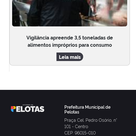
Vigilância apreende 3,5 toneladas de
alimentos impróprios para consumo
Leia mais
Prefeitura Municipal de
Pelotas
Praça Cel. Pedro Osório, n°
101 - Centro
CEP: 96015-010