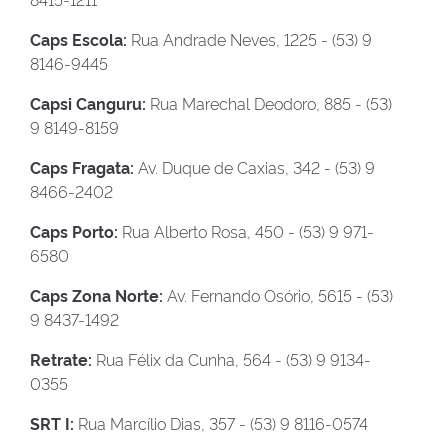
Caps Escola:
Rua Andrade Neves, 1225 - (53) 9
8146-9445
Capsi Canguru:
Rua Marechal Deodoro, 885 - (53)
9 8149-8159
Caps Fragata:
Av. Duque de Caxias, 342 - (53) 9
8466-2402
Caps Porto:
Rua Alberto Rosa, 450 - (53) 9 971-
6580
Caps Zona Norte:
Av. Fernando Osório, 5615 - (53)
9 8437-1492
Retrate:
Rua Félix da Cunha, 564 - (53) 9 9134-
0355
SRT I:
Rua Marcílio Dias, 357 - (53) 9 8116-0574