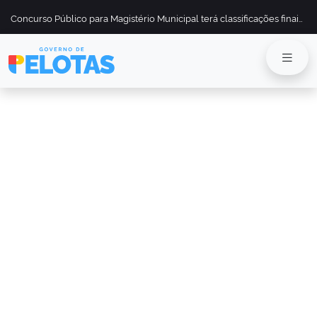
Concurso Público para Magistério Municipal terá classificações finais divulgadas em 13 de maio