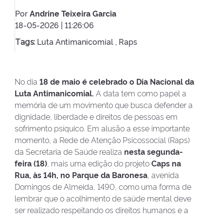
Por
Andrine Teixeira Garcia
18-05-2026 | 11:26:06
Luta Antimanicomial ,
Raps
Tags:
No dia
18 de maio é celebrado o Dia Nacional da
Luta Antimanicomial.
A data tem como papel a
memória de um movimento que busca defender a
dignidade, liberdade e direitos de pessoas em
sofrimento psíquico. Em alusão a esse importante
momento, a Rede de Atenção Psicossocial (Raps)
da Secretaria de Saúde realiza
nesta segunda-
feira (18)
, mais uma edição do projeto
Caps na
Rua, às 14h, no Parque da Baronesa
, avenida
Domingos de Almeida, 1490, como uma forma de
lembrar que o acolhimento de saúde mental deve
ser realizado respeitando os direitos humanos e a