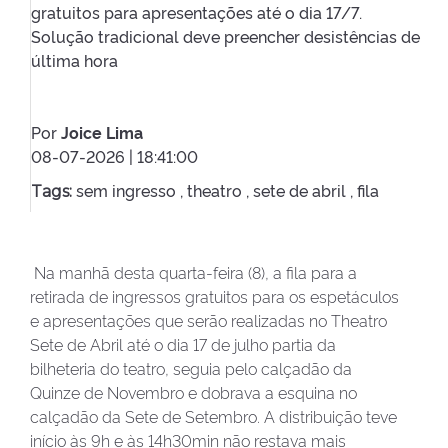
gratuitos para apresentações até o dia 17/7.
Solução tradicional deve preencher desistências de
última hora
Por
Joice Lima
08-07-2026 | 18:41:00
sem ingresso ,
theatro ,
sete de abril ,
fila
Tags:
Na manhã desta quarta-feira (8), a fila para a
retirada de ingressos gratuitos para os espetáculos
e apresentações que serão realizadas no Theatro
Sete de Abril até o dia 17 de julho partia da
bilheteria do teatro, seguia pelo calçadão da
Quinze de Novembro e dobrava a esquina no
calçadão da Sete de Setembro. A distribuição teve
início às 9h e às 14h30min não restava mais