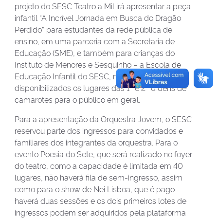
projeto do SESC Teatro a Mil irá apresentar a peça
infantil “A Incrível Jornada em Busca do Dragão
Perdido” para estudantes da rede pública de
ensino, em uma parceria com a Secretaria de
Educação (SME), e também para crianças do
Instituto de Menores e Sesquinho – a Escola de
Educação Infantil do SESC, mas na hora serão
disponibilizados os lugares das 1ª e 2ª ordens de
camarotes para o público em geral.
Para a apresentação da Orquestra Jovem, o SESC
reservou parte dos ingressos para convidados e
familiares dos integrantes da orquestra. Para o
evento Poesia do Sete, que será realizado no foyer
do teatro, como a capacidade é limitada em 40
lugares, não haverá fila de sem-ingresso, assim
como para o show de Nei Lisboa, que é pago -
haverá duas sessões e os dois primeiros lotes de
ingressos podem ser adquiridos pela plataforma