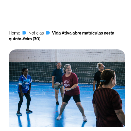
Home
Notícias
Vida Ativa abre matrículas nesta
quinta-feira (30)