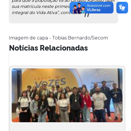
para que a população vá ao Ginásio Karosso fazer
sua matrícula neste primeiro passo do retorno
integral do Vida Ativa”, convidou.
Imagem de capa - Tobias Bernardo/Secom
Notícias Relacionadas