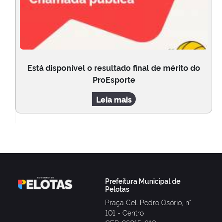
Está disponível o resultado final de mérito do
ProEsporte
Leia mais
Prefeitura Municipal de
Pelotas
Praça Cel. Pedro Osório, n°
101 - Centro