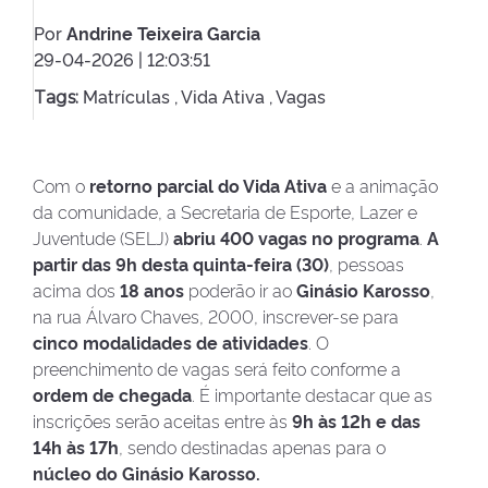
Por
Andrine Teixeira Garcia
29-04-2026 | 12:03:51
Matrículas ,
Vida Ativa ,
Vagas
Tags:
Com o
retorno parcial do Vida Ativa
e a animação
da comunidade, a Secretaria de Esporte, Lazer e
Juventude (SELJ)
abriu 400 vagas no programa
.
A
partir das 9h desta quinta-feira (30)
, pessoas
acima dos
18 anos
poderão ir ao
Ginásio Karosso
,
na rua Álvaro Chaves, 2000, inscrever-se para
cinco modalidades de atividades
. O
preenchimento de vagas será feito conforme a
ordem de chegada
. É importante destacar que as
inscrições serão aceitas entre às
9h às 12h e das
14h às 17h
, sendo destinadas apenas para o
núcleo do Ginásio Karosso.