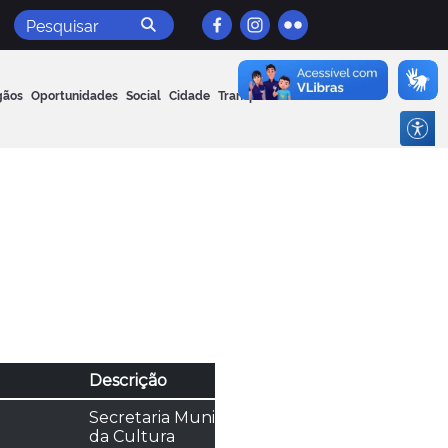
Pesquisar
gãos
Oportunidades
Social
Cidade
Transparência
Descrição
Secretaria Municipal
da Cultura