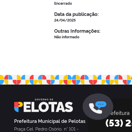
Encerrado
Data da publicação:
24/04/2025
Outras Informações:
Não informado
Prefeitura
(53) 
Prefeitura Municipal de Pelotas
Praça Cel. Pedro Osório, n° 101 -