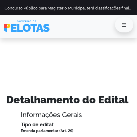
Concurso Público para Magistério Municipal terá classificações finais divulgadas em 13 de maio
Detalhamento do Edital
Informações Gerais
Tipo de edital:
Emenda parlamentar (Art. 29)