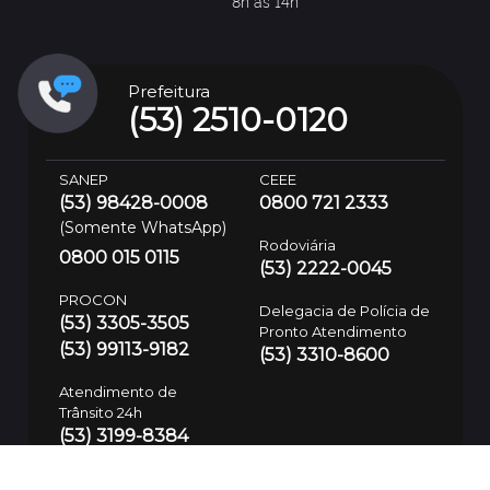
8h às 14h
Prefeitura
(53) 2510-0120
SANEP
CEEE
(53) 98428-0008
0800 721 2333
(Somente WhatsApp)
Rodoviária
0800 015 0115
(53) 2222-0045
PROCON
Delegacia de Polícia de
(53) 3305-3505
Pronto Atendimento
(53) 99113-9182
(53) 3310-8600
Atendimento de
Trânsito 24h
(53) 3199-8384
Defesa Civil