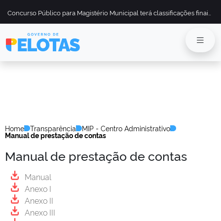
Concurso Público para Magistério Municipal terá classificações finais divulgadas em 13 de maio
Home
Transparência
MIP - Centro Administrativo
Manual de prestação de contas
Manual de prestação de contas
Manual
Anexo I
Anexo II
Anexo III