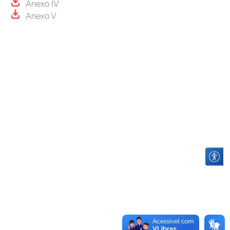
Anexo IV
Anexo V