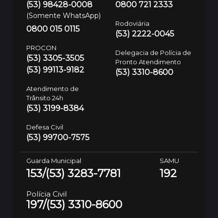
(53) 98428-0008
0800 721 2333
(Somente WhatsApp)
Rodoviária
0800 015 0115
(53) 2222-0045
PROCON
Delegacia de Polícia de
(53) 3305-3505
Pronto Atendimento
(53) 99113-9182
(53) 3310-8600
Atendimento de
Trânsito 24h
(53) 3199-8384
Defesa Civil
(53) 99700-7575
Guarda Municipal
SAMU
153/(53) 3283-7781
192
Polícia Civil
197/(53) 3310-8600