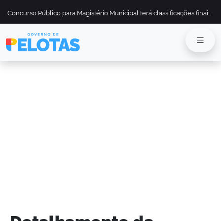
Concurso Público para Magistério Municipal terá classificações finais divulgadas em 13 de maio
Detalhamento da