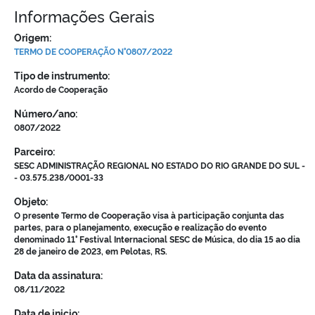
Informações Gerais
Origem:
TERMO DE COOPERAÇÃO N°0807/2022
Tipo de instrumento:
Acordo de Cooperação
Número/ano:
0807/2022
Parceiro:
SESC ADMINISTRAÇÃO REGIONAL NO ESTADO DO RIO GRANDE DO SUL -
- 03.575.238/0001-33
Objeto:
O presente Termo de Cooperação visa à participação conjunta das
partes, para o planejamento, execução e realização do evento
denominado 11° Festival Internacional SESC de Música, do dia 15 ao dia
28 de janeiro de 2023, em Pelotas, RS.
Data da assinatura:
08/11/2022
Data de inicio: