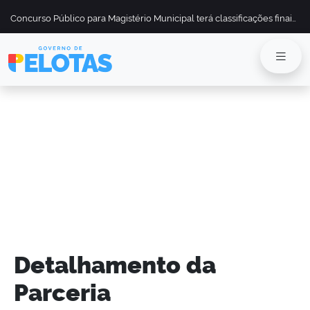
Concurso Público para Magistério Municipal terá classificações finais divulgadas em 13 de maio
Detalhamento da
Parceria