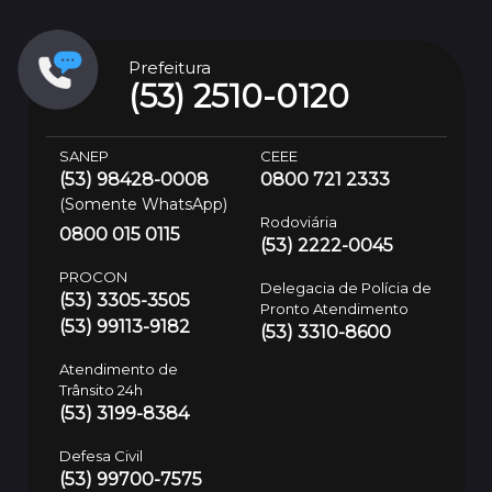
Prefeitura
(53) 2510-0120
SANEP
CEEE
(53) 98428-0008
0800 721 2333
(Somente WhatsApp)
Rodoviária
0800 015 0115
(53) 2222-0045
PROCON
Delegacia de Polícia de
(53) 3305-3505
Pronto Atendimento
(53) 99113-9182
(53) 3310-8600
Atendimento de
Trânsito 24h
(53) 3199-8384
Defesa Civil
(53) 99700-7575