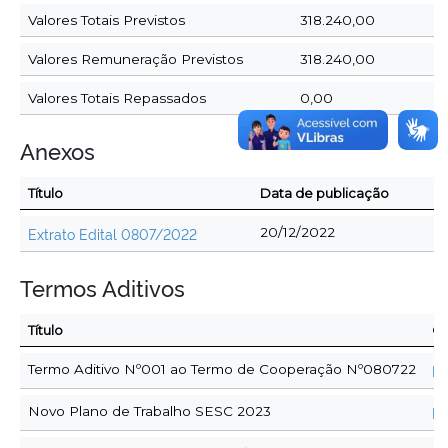
Valores Totais Previstos
318.240,00
Valores Remuneração Previstos
318.240,00
Valores Totais Repassados
0,00
Anexos
Título
Data de publicação
Extrato Edital 0807/2022
20/12/2022
Termos Aditivos
Título
O
Termo Aditivo Nº001 ao Termo de Cooperação Nº080722
De
Novo Plano de Trabalho SESC 2023
De