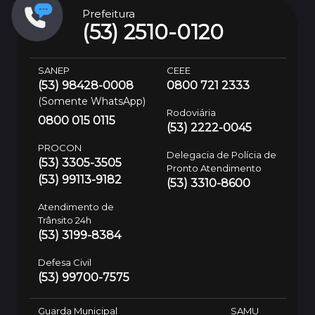
Prefeitura
(53) 2510-0120
SANEP
CEEE
(53) 98428-0008
0800 721 2333
(Somente WhatsApp)
Rodoviária
0800 015 0115
(53) 2222-0045
PROCON
Delegacia de Polícia de
(53) 3305-3505
Pronto Atendimento
(53) 99113-9182
(53) 3310-8600
Atendimento de
Trânsito 24h
(53) 3199-8384
Defesa Civil
(53) 99700-7575
Guarda Municipal
SAMU