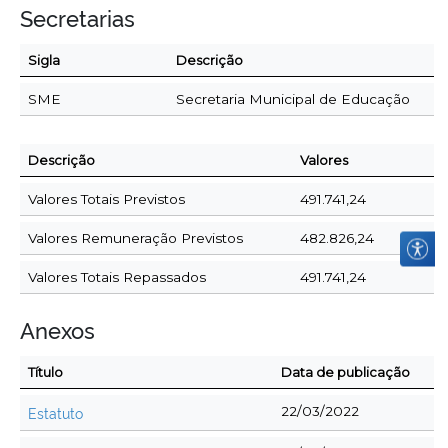
Secretarias
Sigla
Descrição
SME
Secretaria Municipal de Educação
Descrição
Valores
Valores Totais Previstos
491.741,24
Valores Remuneração Previstos
482.826,24
Valores Totais Repassados
491.741,24
Anexos
Título
Data de publicação
Estatuto
22/03/2022