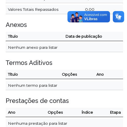
Valores Totais Repassados
0,00
Anexos
Título
Data de publicação
Nenhum anexo para listar
Termos Aditivos
Título
Opções
Ano
Nenhum termo para listar
Prestações de contas
Ano
Opções
Índice
Etapa
Nenhuma prestação para listar