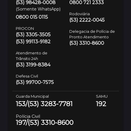
(53) 98428-0008
0800 721 2333
(Somente WhatsApp)
Rodoviária
0800 015 0115
(53) 2222-0045
PROCON
Delegacia de Polícia de
(53) 3305-3505
Pronto Atendimento
(53) 99113-9182
(53) 3310-8600
Atendimento de
Trânsito 24h
(53) 3199-8384
Defesa Civil
(53) 99700-7575
Guarda Municipal
SAMU
153/(53) 3283-7781
192
Polícia Civil
197/(53) 3310-8600