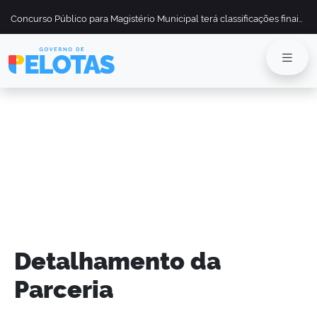
Concurso Público para Magistério Municipal terá classificações finais divulgadas em 13 de maio
Detalhamento da
Parceria