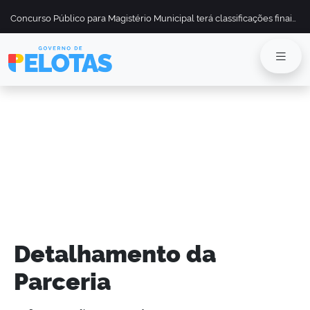
Concurso Público para Magistério Municipal terá classificações finais divulgadas em 13 de maio
Detalhamento da
Parceria