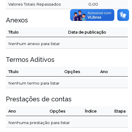
Valores Totais Repassados
0,00
Anexos
Título
Data de publicação
Nenhum anexo para listar
Termos Aditivos
Título
Opções
Ano
Nenhum termo para listar
Prestações de contas
Ano
Opções
Índice
Etapa
Nenhuma prestação para listar