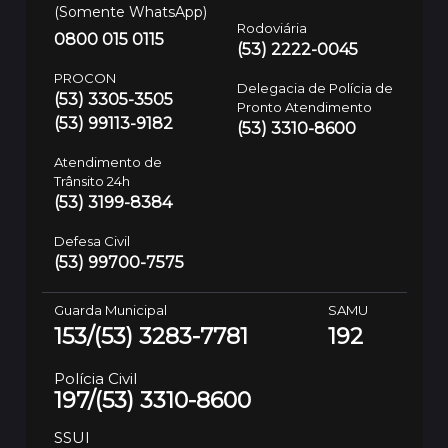
(Somente WhatsApp)
Rodoviária
0800 015 0115
(53) 2222-0045
PROCON
Delegacia de Polícia de
(53) 3305-3505
Pronto Atendimento
(53) 99113-9182
(53) 3310-8600
Atendimento de
Trânsito 24h
(53) 3199-8384
Defesa Civil
(53) 99700-7575
Guarda Municipal
SAMU
153/(53) 3283-7781
192
Polícia Civil
197/(53) 3310-8600
SSUI