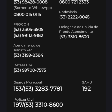
(53) 98428-0008
0800 721 2333
(Somente WhatsApp)
Rodoviária
0800 015 0115
(53) 2222-0045
PROCON
Delegacia de Polícia de
(53) 3305-3505
Pronto Atendimento
(53) 99113-9182
(53) 3310-8600
Atendimento de
Trânsito 24h
(53) 3199-8384
Defesa Civil
(53) 99700-7575
Guarda Municipal
SAMU
153/(53) 3283-7781
192
Polícia Civil
197/(53) 3310-8600