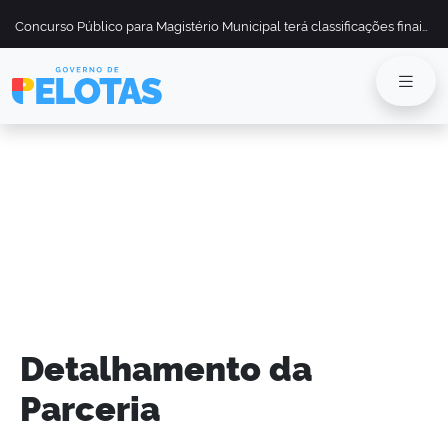
Concurso Público para Magistério Municipal terá classificações finais divulgadas em 13 de maio
Detalhamento da
Parceria