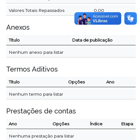
Valores Totais Repassados
0,00
Anexos
Título
Data de publicação
Nenhum anexo para listar
Termos Aditivos
Título
Opções
Ano
Nenhum termo para listar
Prestações de contas
Ano
Opções
Índice
Etapa
Nenhuma prestação para listar