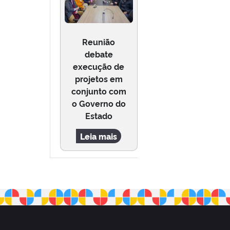
Reunião
debate
execução de
projetos em
conjunto com
o Governo do
Estado
Leia mais