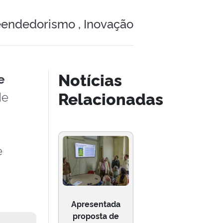
endedorismo ,
Inovação
Notícias
e
Relacionadas
de
e
Apresentada
proposta de