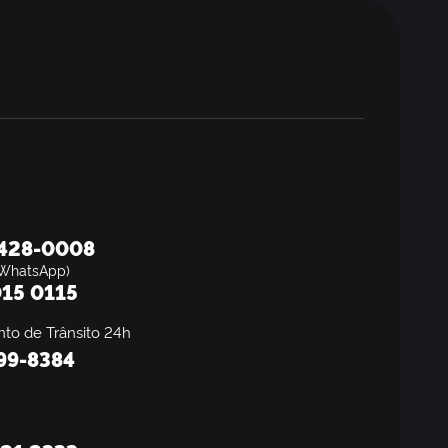
8428-0008
WhatsApp)
15 0115
to de Trânsito 24h
199-8384