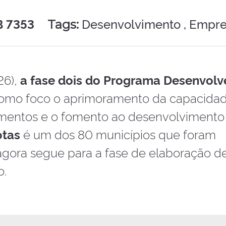
B 7353
Desenvolvimento ,
Empre
Tags:
26),
a fase dois do Programa Desenvolv
 como foco o aprimoramento da capacida
timentos e o fomento ao desenvolvimento
otas
é um dos 80 municípios que foram
 e agora segue para a fase de elaboração d
o.