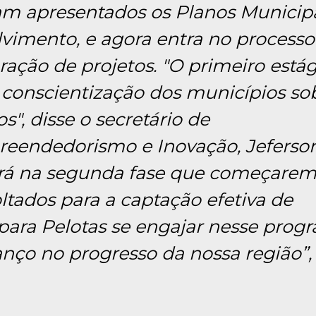
oram apresentados os Planos Municip
vimento, e agora entra no processo
ração de projetos. "O primeiro estág
 a conscientização dos municípios so
", disse o secretário de
eendedorismo e Inovação, Jeferso
será na segunda fase que começarem
ltados para a captação efetiva de
 para Pelotas se engajar nesse prog
nço no progresso da nossa região”,