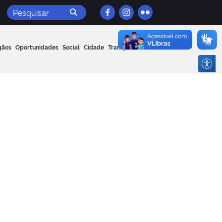
Pesquisar
gãos
Oportunidades
Social
Cidade
Transparência