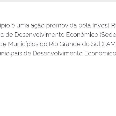
ípio é uma ação promovida pela Invest 
ia de Desenvolvimento Econômico (Sedec
de Municípios do Rio Grande do Sul (FA
unicipais de Desenvolvimento Econômico