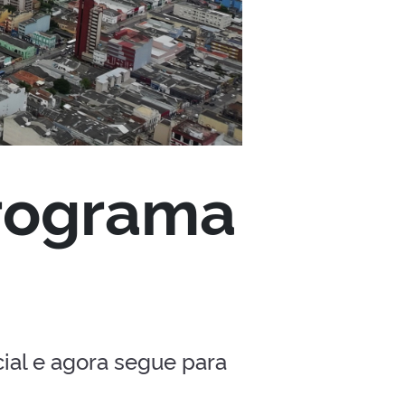
Programa
cial e agora segue para