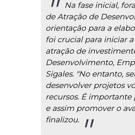
Na fase inicial, f
de Atração de Desenvol
orientação para a elabo
foi crucial para iniciar
atração de investimentos
Desenvolvimento, Empr
Sigales. "No entanto, 
desenvolver projetos vo
recursos. É importante
e assim promover o ava
finalizou.