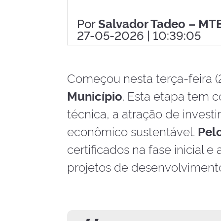
Por
Salvador Tadeo – MT
27-05-2026 | 10:39:05
Começou nesta terça-feira (
Município
. Esta etapa tem
técnica, a atração de inves
econômico sustentável.
Pel
certificados na fase inicial
projetos de desenvolviment