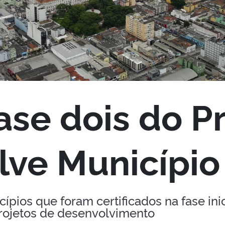
 fase dois do 
lve Município
ípios que foram certificados na fase ini
projetos de desenvolvimento