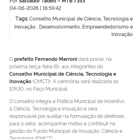
Por
Salvador Tadeo – MTB 7353
04-06-2026 | 16:59:42
Conselho Municipal de Ciência, Tecnologia e
Tags:
Inovação ,
Desenvolvimento, Empreendedorismo e
Inovação
O
prefeito Fernando Marroni
dará posse, na
próxima terça-feira (9), aos integrantes do
Conselho Municipal de Ciência, Tecnologia e
Inovação
(CMCTI). A cerimônia será realizada às
10h30, no Paço Municipal.
O conselho integra a Política Municipal de Incentivo
à Ciência, Tecnologia e Inovação e será
responsável por auxiliar na formulação de diretrizes
para o setor, acompanhar metas e contribuir na
gestão do Fundo Municipal de Inovação, Ciência e
Tecnologia (FMICT).