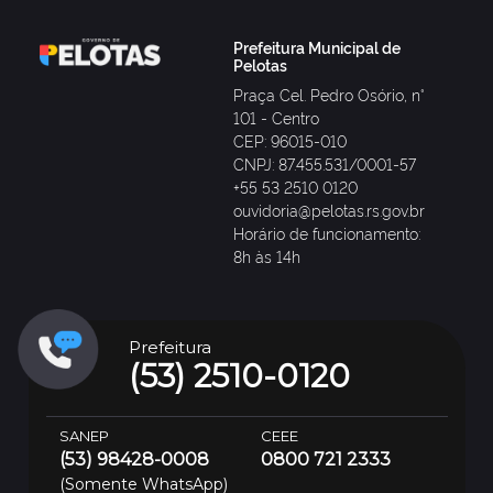
Prefeitura Municipal de
Pelotas
Praça Cel. Pedro Osório, n°
101 - Centro
CEP: 96015-010
CNPJ: 87.455.531/0001-57
+55 53 2510 0120
ouvidoria@pelotas.rs.gov.br
Horário de funcionamento:
8h às 14h
Prefeitura
(53) 2510-0120
SANEP
CEEE
(53) 98428-0008
0800 721 2333
(Somente WhatsApp)