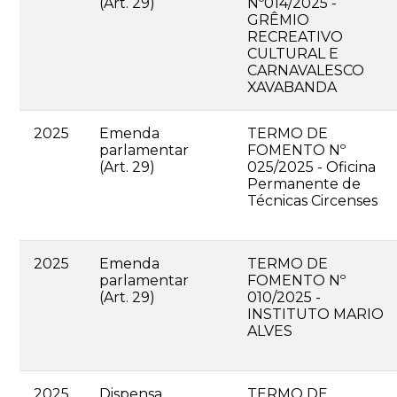
(Art. 29)
Nº014/2025 -
GRÊMIO
RECREATIVO
CULTURAL E
CARNAVALESCO
XAVABANDA
2025
Emenda
TERMO DE
parlamentar
FOMENTO Nº
(Art. 29)
025/2025 - Oficina
Permanente de
Técnicas Circenses
2025
Emenda
TERMO DE
parlamentar
FOMENTO Nº
(Art. 29)
010/2025 -
INSTITUTO MARIO
ALVES
2025
Dispensa
TERMO DE